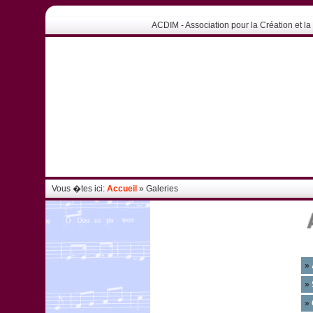
ACDIM - Association pour la Création et la 
Vous �tes ici:
Accueil
» Galeries
»
»
»