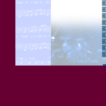
»
»
»
»
»
»
»
»
»